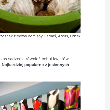
zosnek zimowy odmiany Harnaś, Arkus, Ornak
czas sadzenia również cebul kwiatów.
.
Najbardziej popularne z jesiennych