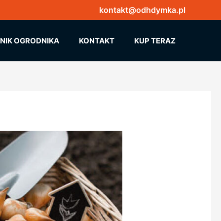
kontakt@odhdymka.pl
NNIK OGRODNIKA
KONTAKT
KUP TERAZ