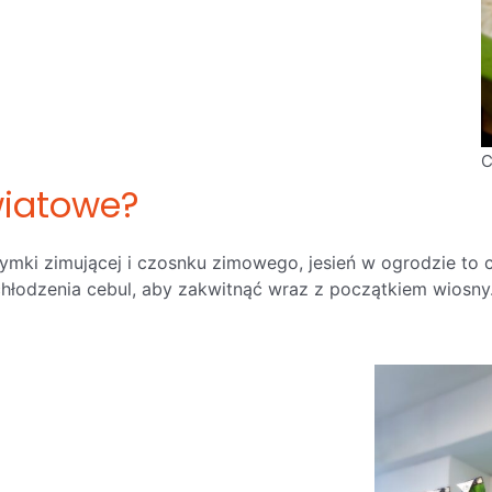
C
wiatowe?
ymki zimującej i czosnku zimowego, jesień w ogrodzie to 
hłodzenia cebul, aby zakwitnąć wraz z początkiem wiosny