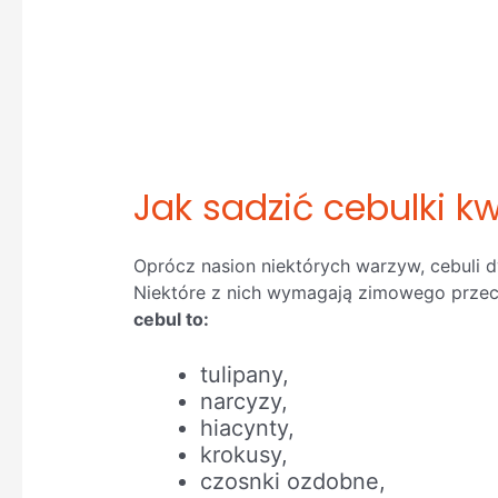
Jak sadzić cebulki k
Oprócz nasion niektórych warzyw, cebuli d
Niektóre z nich wymagają zimowego przec
cebul to:
tulipany,
narcyzy,
hiacynty,
krokusy,
czosnki ozdobne,