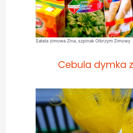
Sałata zimowa Zina, szpinak Olbrzym Zimowy
Cebula dymka z