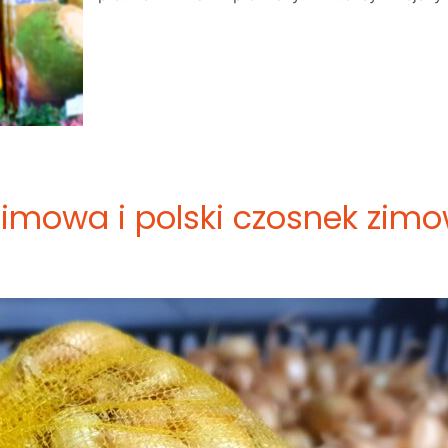
imowa i polski czosnek zim