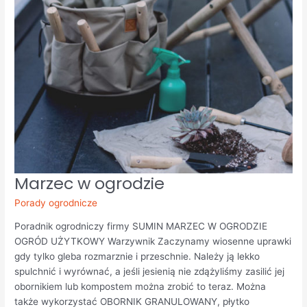
Marzec
Marzec w ogrodzie
w
ogrodzie
Porady ogrodnicze
Poradnik ogrodniczy firmy SUMIN MARZEC W OGRODZIE
OGRÓD UŻYTKOWY Warzywnik Zaczynamy wiosenne uprawki
gdy tylko gleba rozmarznie i przeschnie. Należy ją lekko
spulchnić i wyrównać, a jeśli jesienią nie zdążyliśmy zasilić jej
obornikiem lub kompostem można zrobić to teraz. Można
także wykorzystać OBORNIK GRANULOWANY, płytko