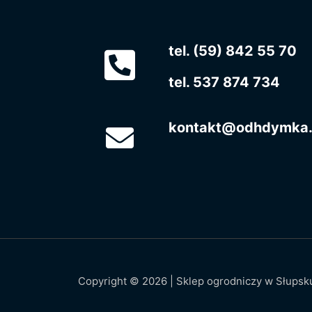
tel. (59) 842 55 70
tel. 537 874 734
kontakt@odhdymka.
Copyright © 2026 | Sklep ogrodniczy w Słups