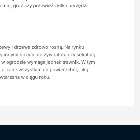
emię, gruz czy przewieźć kilka narzędzi
krzewy i drzewa zdrowo rosną. Na rynku
zy innymi nożyce do żywopłotu czy sekatory
ia w ogrodzie wymaga jednak trawnik. W tym
y przede wszystkim od powierzchni, jaką
wtarzana w ciągu roku.