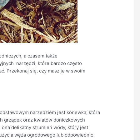
odniczych, a czasem także
jnych narzędzi, które bardzo często
wać. Przekonaj się, czy masz je w swoim
 Podstawowym narzędziem jest konewka, która
ch grządek oraz kwiatów doniczkowych
ona delikatny strumień wody, który jest
a użycia węża ogrodowego lub odpowiednio