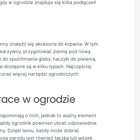
y w ogrodzie znajduje się kilka podłączeń
ny znaleźć się akcesoria do kopania. W tym
k warzywny, przygotować ziemię pod nową
do spulchniania gleby, haczyki do pielenia,
e dostępne są w kilku typach. Najczęściej
ę coraz więcej narzędzi ogrodniczych
race w ogrodzie
zapominają o nich, jednak to ważny element
każdy ogrodnik powinien ubrać odpowiednie
nany. Dzięki temu, każdy może dobrać
ia ogrodu jest również taczka lub wózek