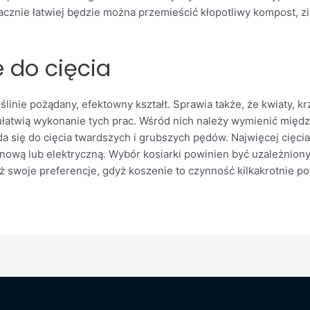
cznie łatwiej będzie można przemieścić kłopotliwy kompost, zi
 do cięcia
oślinie pożądany, efektowny kształt. Sprawia także, że kwiaty, 
 ułatwią wykonanie tych prac. Wśród nich należy wymienić międ
ada się do cięcia twardszych i grubszych pędów. Najwięcej cięc
inową lub elektryczną. Wybór kosiarki powinien być uzależnion
 swoje preferencje, gdyż koszenie to czynność kilkakrotnie po