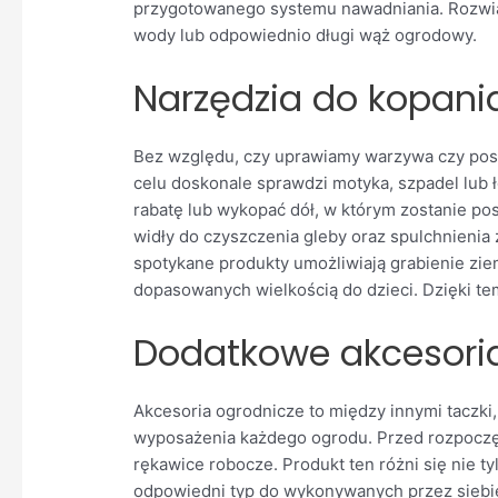
przygotowanego systemu nawadniania. Rozwiąz
wody lub odpowiednio długi wąż ogrodowy.
Narzędzia do kopania
Bez względu, czy uprawiamy warzywa czy posi
celu doskonale sprawdzi motyka, szpadel lub
rabatę lub wykopać dół, w którym zostanie pos
widły do czyszczenia gleby oraz spulchnienia
spotykane produkty umożliwiają grabienie ziem
dopasowanych wielkością do dzieci. Dzięki t
Dodatkowe akcesoria
Akcesoria ogrodnicze to między innymi taczk
wyposażenia każdego ogrodu. Przed rozpoczęc
rękawice robocze. Produkt ten różni się nie ty
odpowiedni typ do wykonywanych przez siebi