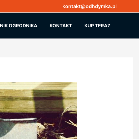
kontakt@odhdymka.pl
NNIK OGRODNIKA
KONTAKT
KUP TERAZ