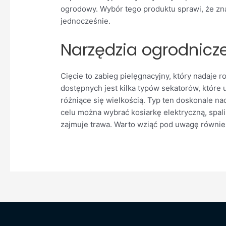
ogrodowy. Wybór tego produktu sprawi, że zna
jednocześnie.
Narzędzia ogrodnicze
Cięcie to zabieg pielęgnacyjny, który nadaje r
dostępnych jest kilka typów sekatorów, które
różniące się wielkością. Typ ten doskonale n
celu można wybrać kosiarkę elektryczną, spal
zajmuje trawa. Warto wziąć pod uwagę również